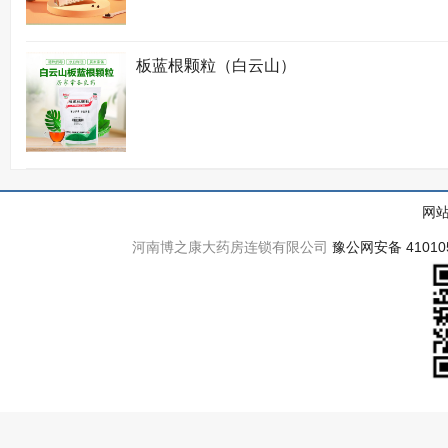
板蓝根颗粒（白云山）
网
河南博之康大药房连锁有限公司
豫公网安备 410105